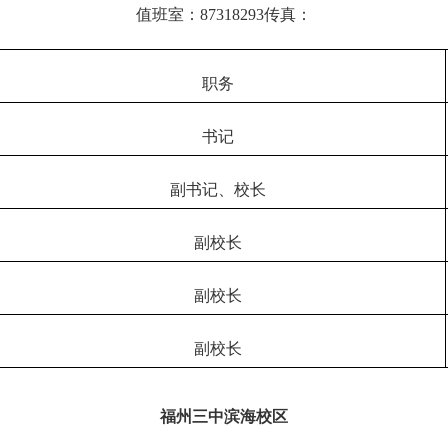
值班室：
87318293传真：
职务
书记
副书记、校长
副校长
副校长
副校长
福州三中滨海校区