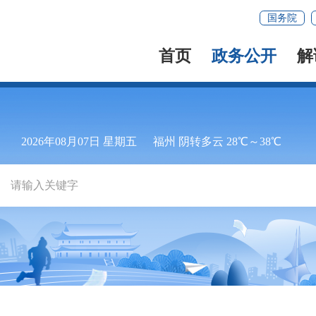
国务院
首页
政务公开
解
2026年08月07日 星期五
福州 阴转多云 28℃～38℃