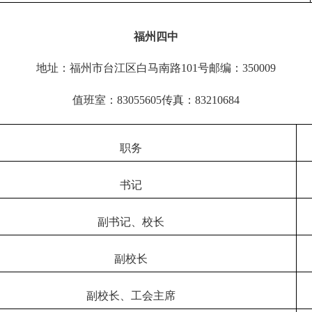
福州四中
地址：福州市台江区白马南路
101号邮编：350009
值班室：
83055605传真：83210684
职务
书记
副书记、校长
副校长
副校长、
工会主席