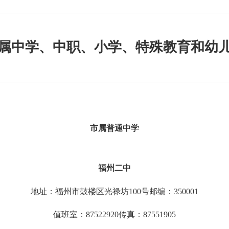
属中学、中职、小学、特殊教育和幼
市属普通中学
福州二中
地址：福州市鼓楼区光禄坊
100号邮编：350001
值班室：
87522920传真：87551905