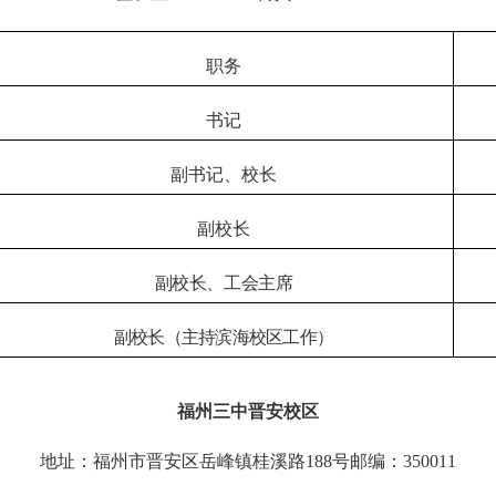
职务
书记
副书记、校长
副校长
副校长、
工会主席
副校长（主持滨海校区工作）
福州三中晋安校区
地址：福州市晋安区岳峰镇桂溪路
188号邮编：350011