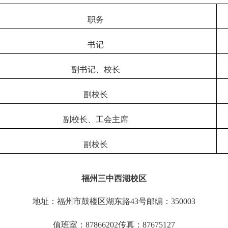
职务
书记
副书记、校长
副校长
副校长、工会主席
副校长
福州三中西湖校区
地址：福州市鼓楼区湖东路
43号邮编：350003
值班室：
87866202传真：87675127