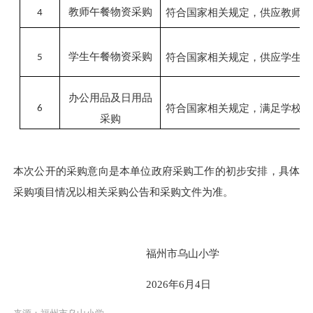
教师午餐物资采购
符合国家相关规定，供应
教师午
4
学生午餐物资采购
符合国家相关规定，供应
学生午
5
办公用品及日用品
符合国家相关规定，满足
学校办
6
采购
本次公开的采购意向是本单位政府采购工作的初步安排，具体
采购项目情况以相关采购公告和采购文件为准。
福州市乌山小学
2026年
6
月
4
日