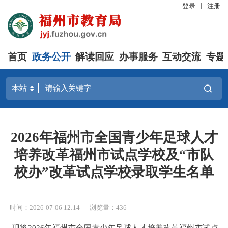
登录
注册
首页
政务公开
解读回应
办事服务
互动交流
专题
2026年福州市全国青少年足球人才
培养改革福州市试点学校及“市队
校办”改革试点学校录取学生名单
时间：2026-07-06 12:14
浏览量：436
现将
2026年福州市全国青少年足球人才培养改革福州市试点