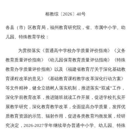
榕教
综
〔
20
26
〕
40
号
各县（市）区教育局，福州教育研究院，省、市属中小学
、
幼
儿园、特殊教育学校
：
为贯彻落实《普通高中学校办学质量评价指南》《义务
教育质量评价指南》《幼儿园保育教育质量评估指南》《特殊
教育办学质量评价指南》以及《福建省教育厅关于深化基础教
育课程改革的意见》《基础教育课程教学改革深化行动方案》
等文件精神，健全立德树人落实机制，推进落实
“双减”工作，
深化学前教育改革，推进随班就读工作开展，促进学校扎实开
展教学研究，深化教育教学改革，全面提高办学质量，发挥优
质教育资源的示范、辐射作用，促进各类教育均衡发展，经研
究决定，202
6
-2
0
2
7
学年继续举办普通中小学、
幼儿园、
特殊