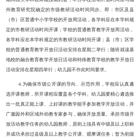
州教育研究院确定的市级教研活动时间同步。即：市区及县
（市）区普通中小学学校的开放周活动，各学科应在本学科规
定的市教研活动时间开课；学校的普通教育教学开放周活动，
各学科应在本学科规定的市教研活动时间开课；县（市）区学
校的普通教育教学开放日活动安排在星期二举行；随班就读基
地校的融合教育教学开放日活动和特殊教育学校的教学开放日
活动安排在星期四举行
；
幼儿园不作此时间要求
。
4.为确保市级公开课的导向、示范作用，学校应认真遴
选开课教师，所开课程应覆盖各个学科。幼儿园要精心遴选推
出一批真正能上课、上好课的教学能手参加教学开放活动，并
广邀园外和区域外幼教专家参与，确保
开放
质量。承担市级开
放活动教学任务的幼儿园教师，原则上须具有中级及以上职称
并成功承担过县级及以上教学公开课、观摩课任务；暂为初级