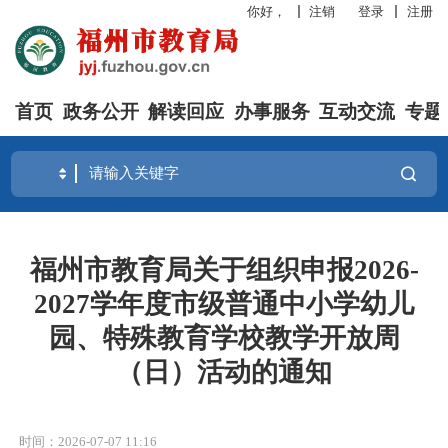
你好，
注销
登录
注册
首页
政务公开
解读回应
办事服务
互动交流
专题
福州市教育局关于组织申报2026-
2027学年度市级普通中小学幼儿
园、特殊教育学校教学开放周
（日）活动的通知
时间：2026-07-07 11:16