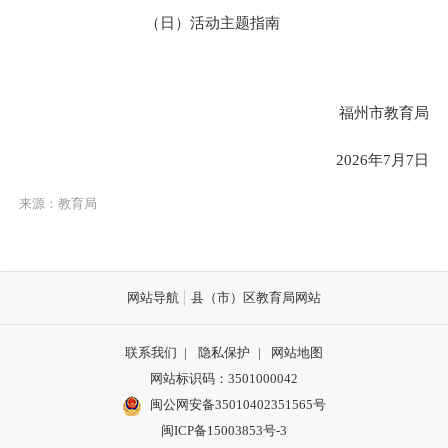
（日）活动主题指南
福州市教育局
202
6
年
7月
7
日
来源：教育局
网站导航
县（市）区教育局网站
联系我们
|
隐私保护
|
网站地图
网站标识码：3501000042
闽公网安备35010402351565号
闽ICP备15003853号-3