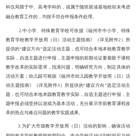
科仅局限于中、高考学科的，
或
属于随班就读基地校却未考虑
融合教育工作的，均按不符合申报条件处理。
2.中小学、特殊教育学校可依据《福州市中小学、特殊
教育学校教学开放周（日）活动主题指南》（详见附件2）所
提供的“建议方向”选定活动主题，也可结合本地本校教育教学
实际，自选主题进行申报，主题申报的前期论证要着眼于课程
教学改革的实际需求，找准问题，明确研究方向，制定具体的
活动方案；
幼儿园可根据《福州市幼儿园教学开放周（日）活
动主题指南》（详见附件
3）所提供的“建议方向”选定活动主
题，也可结合本地本园教育教学实际，自选主题进行申报，主
题申报
必须坚持以游戏为基本活动，充分展示学前教育课程改
革的热点与难点问题的教学实践成果。
3.为扩大市级教学开放周（日）活动的影响，确保活动
期间相关学科教师能按期到会，申办学校活动计划时间应与福