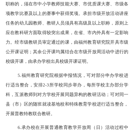
职称的，须在市中小学教师技能大赛、市优质课大赛、市级各
项教学比赛及以上的赛事中获得奖项。承担市级开放活动讲座
任务的幼儿园教师、教研人员须具有高级及以上职称，原则上
应在教科研方面取得较突出成果，在省、市内外具有一定影响
力。经市级教研员审定通过的课，由福州教育研究院开具市级
公开课证明；其余公开课均属结合在市级开放周活动中进行的
校级开课，由承办学校出具校级开课证明。
5.福州教育研究院根据申报情况，可对部分申办学校进
行适当整合，安排2-3所学校同步举办，每所学校主办部分学
科，互派教师到对方学校开展同题异构的教研活动；可对同一
县（市）区的随班就读基地校和特殊教育学校进行适当整合，
开展普教特教联合教研。
6.承办校在开展普通教育教学开放周（日）活动过程中