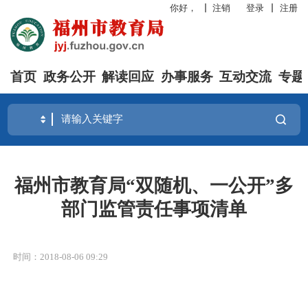
你好，
注销
登录
注册
首页
政务公开
解读回应
办事服务
互动交流
专题
福州市教育局“双随机、一公开”多
部门监管责任事项清单
时间：2018-08-06 09:29