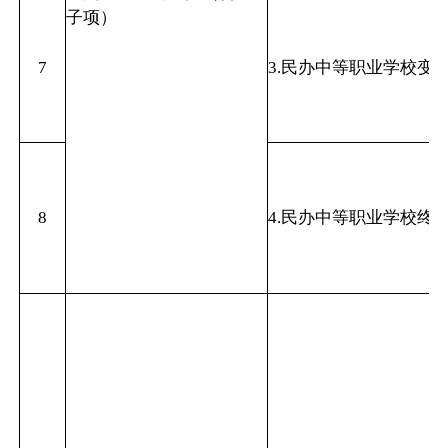
子项）
7
3.民办中等职业学校变
8
4.民办中等职业学校终