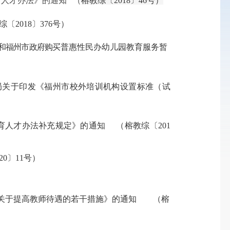
育人才办法》的通知
（
榕教综〔2018〕46号
）
综〔2018〕376号
）
)和福州市政府购买
普惠性民办幼儿园教育服务暂
设局关于印发《福州市校外培训机构设置标准（试
教育人才办法补充规定》的通知
（
榕教综〔201
20
〕1
1
号）
发《关于提高教师待遇的若干措施》的通知
（
榕