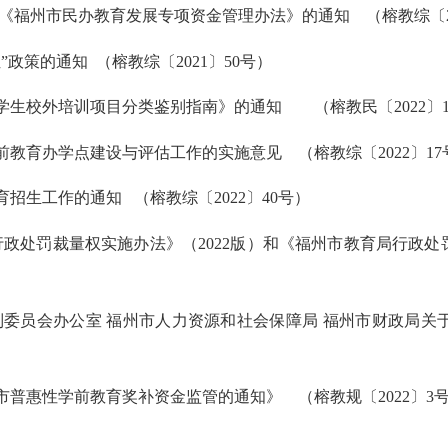
《福州市民办教育发展专项资金管理办法》的通知
（榕教综〔2
”政策的通知
（
榕教综〔2021〕50号）
学生校外培训项目分类鉴别指南
》
的通知
（
榕教民
〔
2022
〕
前教育办学点建设与评估工作的实施意见
（榕教综〔2022〕1
教育招生工作的通知
（
榕教综〔202
2
〕
40
号）
政处罚裁量权实施办法》（2022版）和《福州市教育局行政处
编制委员会办公室 福州市人力资源和社会保障局 福州市财政局
市普惠性学前教育奖补资金监管的通知》
（榕教规〔
2022
〕
3