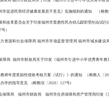
会保障局 福州市财政局关于印发《福州市引进中小学优秀青年教
福州市促进民营经济健康发展若干意见》实施细则的通知
（
榕教
发展和改革委员会关于印发福州市普惠性民办
幼儿园管理办法(试行
7号
）
人力资源和社会保障局 福州市市场监督管理局 福州市城乡建
会保障局 福州市财政局关于印发《福州市引进中小学优秀青年
校教师年度奖励性绩效考核方案（试行）》的通知
（榕教
人
〔20
化办学的指导意见
(榕教综〔2020〕127号)
社会保障局 福州市财政局 福州市住房保障和房产管理局印