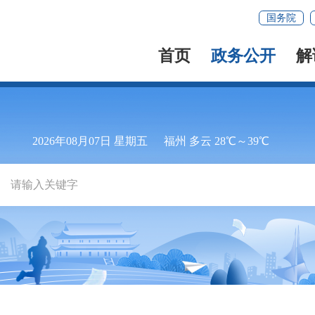
国务院
首页
政务公开
解
2026年08月07日 星期五
福州 多云 28℃～39℃