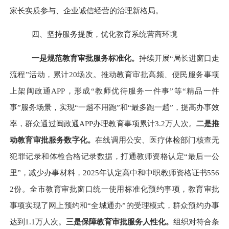
家长实质参与、企业诚信经营的治理新格局。
四、
坚持服务提质，优化教育系统营商环境
一是
规范
教育审批服务标准化。
持续开展“局长进窗口走
流程”活动，累计20场次。推动教育审批高频、便民服务事项
上架闽政通APP，形成“教师优待服务一件事”等“精品一件
事”服务场景，实现“一趟不用跑”和“最多跑一趟”，提高办事效
率，群众通过闽政通APP办理教育事项累计3.2万人次。
二是推
动教育审批服务数字化。
在线调用公安、医疗体检部门核查无
犯罪记录和体检合格记录数据，打通教师资格认定“最后一公
里”，减少办事材料，2025年认定高中和中职教师资格证书556
2份。全市教育审批窗口统一使用标准化预约事项，教育审批
事项实现了网上预约和“全城通办”的受理模式，群众预约办事
达到1.1万人次。
三是保障教育审批服务人性化。
组织对符合条