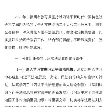
202
5年，
福州市教育局坚持以习近平新时代中国特色社
会主义思想为指导，全面贯彻党的二十大和二十届三中、四中
全会精神，深入贯彻习近平法治思想，突出法治机关建设，
扎
实抓好法治宣传教育工作，
结合部门职能，
不断
压实责任，强
化举措，取得
明显
成效。
一、强化组织领导，压实法治政府建设责任
（一）深入学习贯彻习近平法治思想。
局党组理论学习
中心组
把习近平法治思想、宪法、民法典等纳入年度学习计
划，认真
学习了《
习近平法治思想的重大理论创新
》《
深刻认
识习近平法治思想在实践中的创新发展
》《习近平对全面依法
治国工作作出的重要指示》等重要文章
，
切实将
学法用法列入