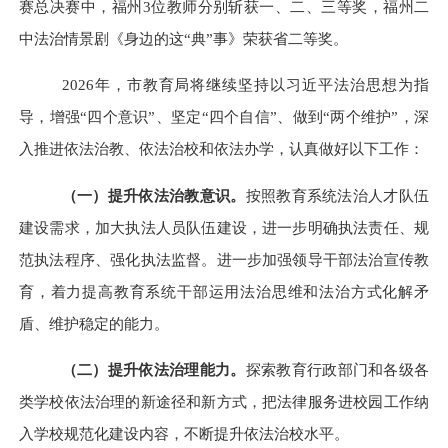
赛总决赛中，福州3位教师分别斩获一、二、三等奖，福州二
中法治情景剧《身边的这“典”事》荣获省二等奖。
2026年，市教育局将继续坚持以习近平法治思想为指
导，增强“四个意识”、坚定“四个自信”、做到“两个维护”，深
入推进依法治教、依法治校和依法办学，认真做好以下工作：
（一）
提升依法治教意识
。
按照教育系统法治人才队伍
建设需求，加大执法人员队伍建设，进一步明确执法责任、规
范执法程序、强化执法监督。进一步加强领导干部法治宣传教
育，着力提高教育系统干部运用法治思维和法治方式化解矛
盾、维护稳定的能力。
（
二
）
提升
依法治理能力。
探索教育行政部门和各级各
类学校依法治理的新途径和新方式，把法律服务进校园工作纳
入学校规范化建设内容，不断提升依法治校水平。