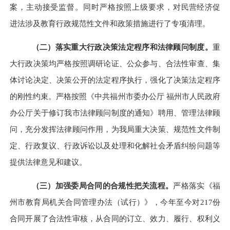
案，主动接受监督。
同时严格按照上级要求，对
民营经济促
进法涉及教育行政规范性文件和政策措施进行了专项清理。
（二）
落实重大行政决策法定程序和法律顾问制度。
重
大行政决策均严格按照调研论证、公众参与、合法性审查、集
体讨论决定、决策公开的法定程序执行，强化了决策法定程序
的刚性约束。严格按照《中共
福州市委办公厅 福州市人民政府
办公厅关于修订我市法律顾问制度的通知》聘用、管理法律顾
问，充分发挥法律顾问作用，为我局重大决策、规范性文件制
定、行政复议、行政诉讼以及处理和化解社会矛盾纠纷问题等
提供法律意见和建议。
（三）加强委局合同的合规性把关流程。
严格
落实《福
州市教育局机关合同管理办法（试行）》，
今年至今对
217
份
合同开展了合法性审核，从合同的订立、效力、履行、权利义