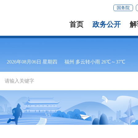
国务院
首页
政务公开
解
2026年08月06日 星期四
福州 多云转小雨 26℃～37℃