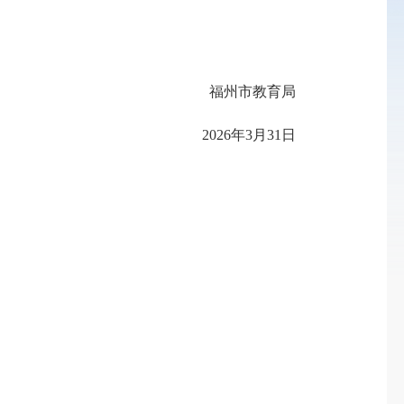
福州市
教育局
202
6
年3月
31
日