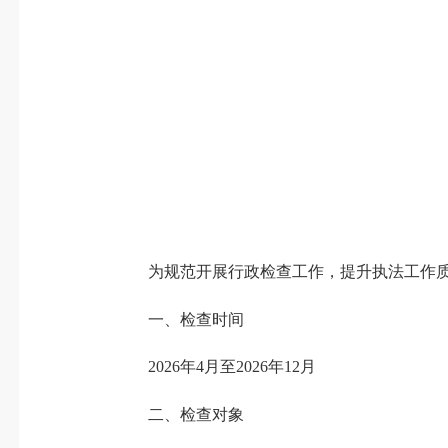
为规范开展行政检查工作，提升执法工作质
一、检查时间
202
6
年4月至202
6
年12月
二、检查对象