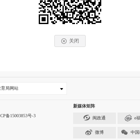
关闭
教育局网站
新媒体矩阵
CP备15003853号-3
闽政通
e
微博
中国