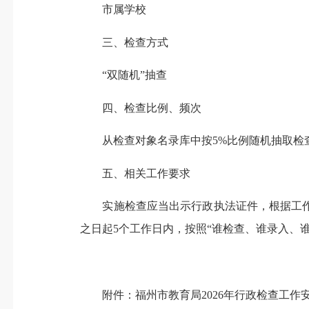
市属学校
三、检查方式
“双随机”抽查
四、检查比例、频次
从检查对象名录库中按5%比例随机抽取检查
五、相关工作要求
实施检查应当出示行政执法证件，根据工作需
之日起5个工作日内，按照“谁检查、谁录入、
附件：福州市
教育
局202
6
年行政检查工作