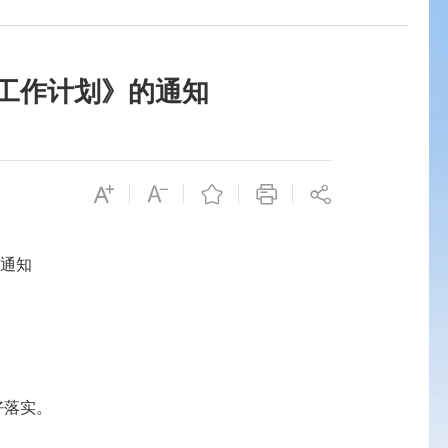
查工作计划》的通知
的通知
好落实。