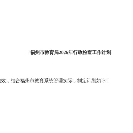
福州市
教育局
202
6
年行政检查工作计划
效，结合福州市
教育系统
管理实际，制定计划如下：