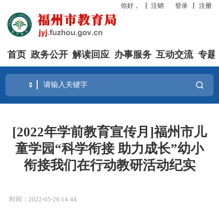
你好，
注销
登录
注册
首页
政务公开
解读回应
办事服务
互动交流
专题
[2022年学前教育宣传月]福州市儿
童学园“科学衔接 助力成长”幼小
衔接我们在行动教研活动纪实
时间：2022-05-26 14:44