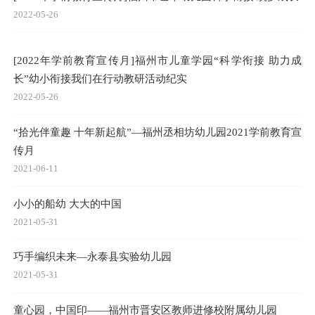
2022-05-26
[2022年学前教育宣传月]福州市儿童学园“科学衔接 助力成
长”幼小衔接我们在行动教研活动纪实
2022-05-26
“拾光伴童趣 十年新起航”—福州丞相坊幼儿园2021学前教育宣
传月
2021-06-11
小小的船幼 大大的中国
2021-05-31
巧手编织未来—永泰县实验幼儿园
2021-05-31
童心园，中国印——福州市晋安区教师进修校附属幼儿园