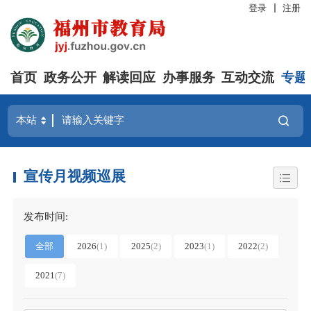
登录
注册
首页
政务公开
解读回应
办事服务
互动交流
专题
宣传月视频巡展
发布时间:
全部
2026
(1)
2025
(2)
2023
(1)
2022
(2)
2021
(7)