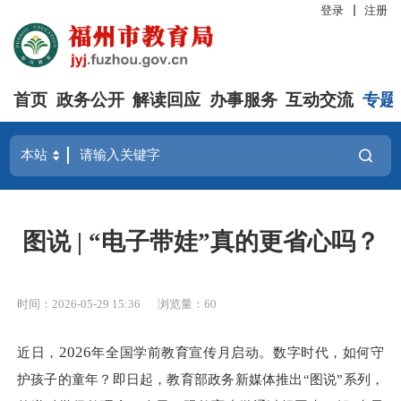
登录
注册
首页
政务公开
解读回应
办事服务
互动交流
专题
图说 | “电子带娃”真的更省心吗？
时间：2026-05-29 15:36
浏览量：60
2026
近日，
年全国学前教育宣传月启动
。数字时代，如何守
护孩子的童年？即日起，教育部政务新媒体推出
“
图说
”
系列，