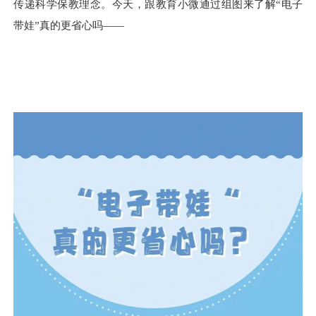
传递科学保教理念。今天，跟教育小微通过组图来了解
“
电子
带娃
”
真的更省心吗
——